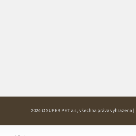
2026 © SUPER PET a.s., všechna práva vyhrazena 